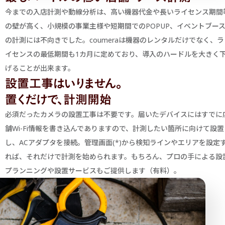
今までの入店計測や動線分析は、高い機器代金や長いライセンス期間
の壁が高く、小規模の事業主様や短期間でのPOPUP、イベントブー
の計測には不向きでした。coumeraは機器のレンタルだけでなく、ラ
イセンスの最低期間も1カ月に定めており、導入のハードルを大きく
げることが出来ます。
設置工事はいりません。
置くだけで、計測開始
必須だったカメラの設置工事は不要です。届いたデバイスにはすでに
舗Wi-Fi情報を書き込んでありますので、計測したい箇所に向けて設置
し、ACアダプタを接続。管理画面(*)から検知ラインやエリアを設定
れば、それだけで計測を始められます。もちろん、プロの手による設
プランニングや設置サービスもご提供します（有料）。