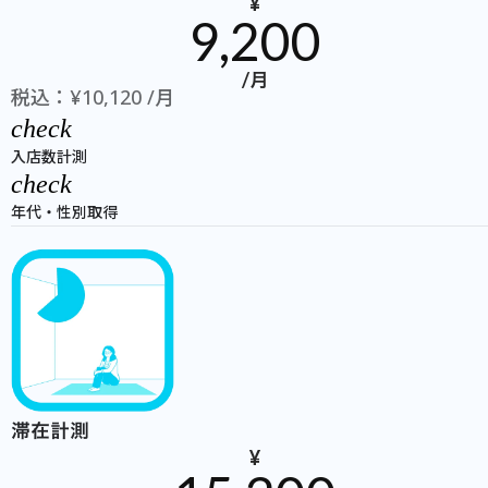
¥
9,200
/月
税込：¥10,120 /月
check
入店数計測
check
年代・性別取得
滞在計測
¥