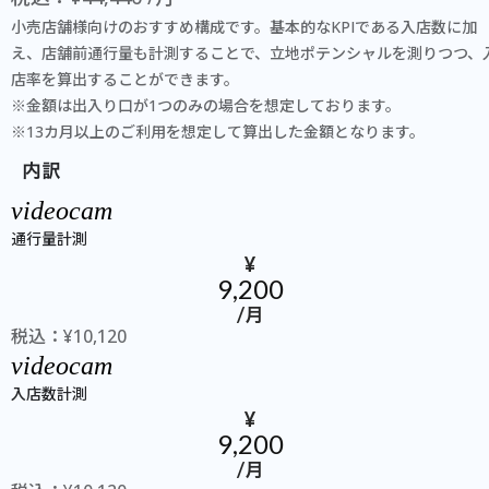
小売店舗様向けのおすすめ構成です。基本的なKPIである入店数に加
え、店舗前通行量も計測することで、立地ポテンシャルを測りつつ、
店率を算出することができます。
※金額は出入り口が1つのみの場合を想定しております。
※13カ月以上のご利用を想定して算出した金額となります。
内訳
videocam
通行量計測
¥
9,200
/月
税込：¥10,120
videocam
入店数計測
¥
9,200
/月