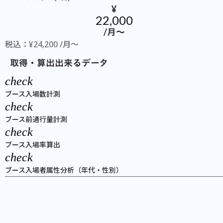
¥
22,000
/月〜
税込：¥24,200 /月〜
取得・算出出来るデータ
check
ブース入場数計測
check
ブース前通行量計測
check
ブース入場率算出
check
ブース入場者属性分析（年代・性別）