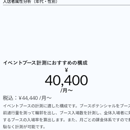
入店者属性分析（年代・性別）
イベントブース計測におすすめの構成
¥
40,400
/月〜
税込：¥44,440 /月〜
イベントブースの計測に適した構成です。ブースポテンシャルをブー
前通行量を測って輪郭を出し、ブース入場数を計測し、全体入場者に
するブースの入場率を算出します。また、月ごとの課金体系ですので
駄なく計測が可能です。