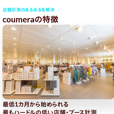
店舗計測のあるあるを解決
coumeraの特徴
最低1カ月から始められる
最もハードルの低い店舗・ブース計測