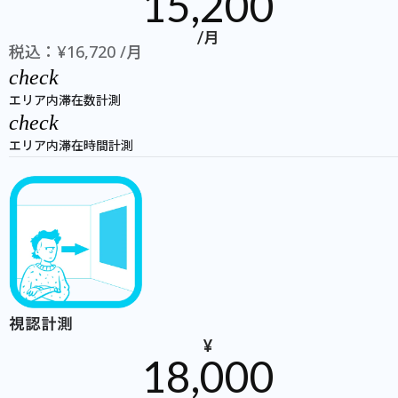
15,200
/月
税込：¥16,720 /月
check
エリア内滞在数計測
check
エリア内滞在時間計測
視認計測
¥
18,000