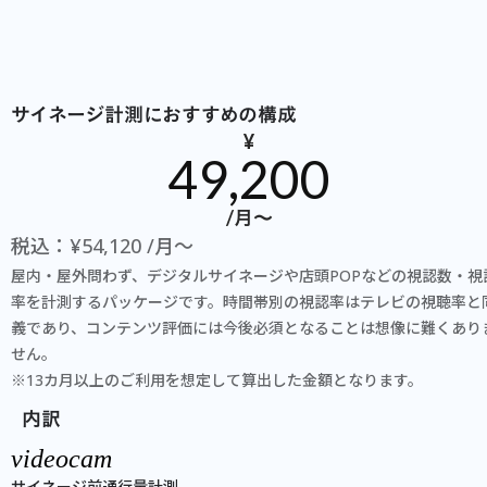
サイネージ計測におすすめの構成
¥
49,200
/月〜
税込：¥54,120 /月〜
屋内・屋外問わず、デジタルサイネージや店頭POPなどの視認数・視
率を計測するパッケージです。時間帯別の視認率はテレビの視聴率と
義であり、コンテンツ評価には今後必須となることは想像に難くあり
せん。
※13カ月以上のご利用を想定して算出した金額となります。
内訳
videocam
サイネージ前通行量計測