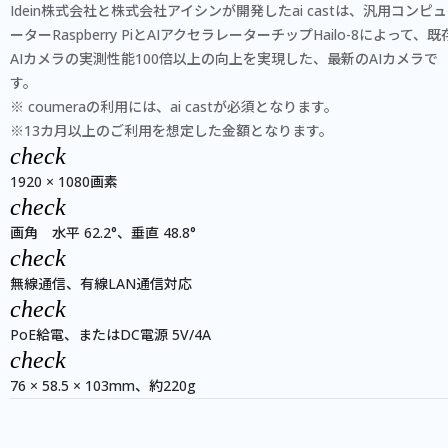
Idein株式会社と株式会社アイシンが開発したai castは、汎用コンピュ
ーターRaspberry PiとAIアクセラレーターチップHailo-8によって、既
AIカメラの実測性能100倍以上の向上を実現した、最新のAIカメラで
す。
※ coumeraの利用には、ai castが必須となります。
※13カ月以上のご利用を想定した金額となります。
check
1920 × 1080画素
check
画角 水平 62.2°、垂直 48.8°
check
無線通信、有線LAN通信対応
check
PoE給電、またはDC電源 5V/4A
check
76 × 58.5 × 103mm、約220g