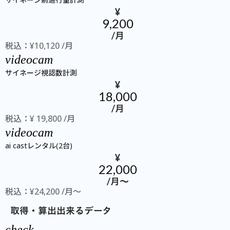
¥
9,200
/月
税込：¥10,120 /月
videocam
サイネージ視認数計測
¥
18,000
/月
税込：¥ 19,800 /月
videocam
ai castレンタル(2台)
¥
22,000
/月〜
税込：¥24,200 /月〜
取得・算出出来るデータ
check