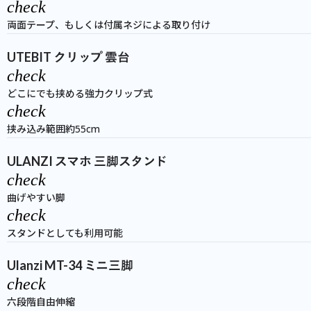
check
両面テープ、もしくは付属ネジによる取り付け
UTEBIT クリップ 雲台
check
どこにでも挟める強力クリップ式
check
挟み込み範囲約55cm
ULANZI スマホ 三脚スタンド
check
曲げやすい脚
check
スタンドとしても利用可能
Ulanzi MT-34 ミニ三脚
check
六段階自由伸縮