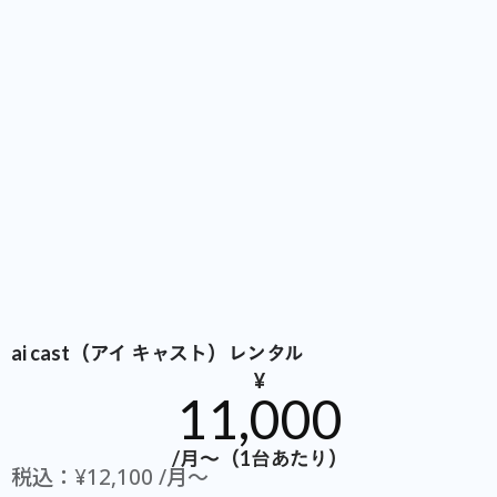
ai cast（アイ キャスト）レンタル
¥
11,000
/月〜（1台あたり）
税込：¥12,100 /月〜