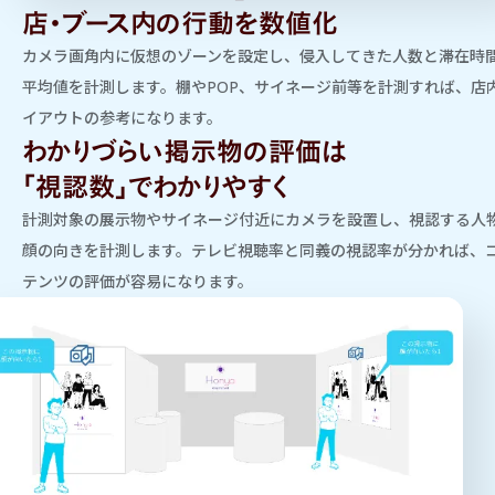
店・ブース内の行動を数値化
カメラ画角内に仮想のゾーンを設定し、侵入してきた人数と滞在時
平均値を計測します。棚やPOP、サイネージ前等を計測すれば、店
イアウトの参考になります。
わかりづらい掲示物の評価は
「視認数」でわかりやすく
計測対象の展示物やサイネージ付近にカメラを設置し、視認する人
顔の向きを計測します。テレビ視聴率と同義の視認率が分かれば、
テンツの評価が容易になります。