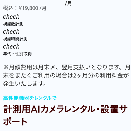
/月
税込：¥19,800 /月
check
視認数計測
check
視認時間計測
check
年代・性別取得
※月額費用は月末〆、翌月支払いとなります。月
末をまたぐご利用の場合は2ヶ月分の利用料金が
発生いたします。
高性能機器をレンタルで
計測用AIカメラレンタル・設置サ
ポート