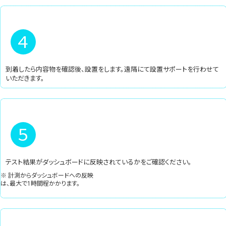
4
到着したら内容物を確認後、設置をします。遠隔にて設置サポートを行わせて
いただきます。
5
テスト結果がダッシュボードに反映されているかをご確認ください。
※ 計測からダッシュボードへの反映
は、最大で1時間程かかります。