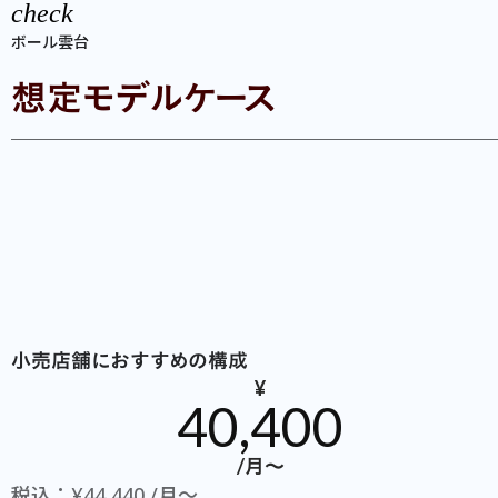
check
ボール雲台
想定モデルケース
小売店舗におすすめの構成
¥
40,400
/月〜
税込：¥44,440 /月〜